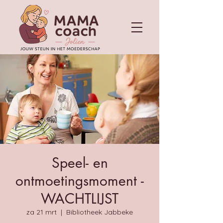
Speel- en
ontmoetingsmoment -
WACHTLIJST
za 21 mrt
  |  
Bibliotheek Jabbeke