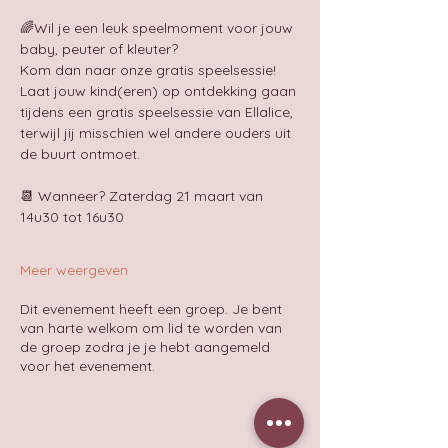
🌈Wil je een leuk speelmoment voor jouw 
baby, peuter of kleuter?
Kom dan naar onze gratis speelsessie!
Laat jouw kind(eren) op ontdekking gaan 
tijdens een gratis speelsessie van Ellalice, 
terwijl jij misschien wel andere ouders uit 
de buurt ontmoet.
📆 Wanneer? Zaterdag 21 maart van 
14u30 tot 16u30
Meer weergeven
Dit evenement heeft een groep. Je bent
van harte welkom om lid te worden van
de groep zodra je je hebt aangemeld
voor het evenement.