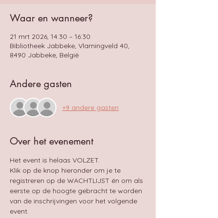
Waar en wanneer?
21 mrt 2026, 14:30 – 16:30
Bibliotheek Jabbeke, Vlamingveld 40,
8490 Jabbeke, België
Andere gasten
+9 andere gasten
Over het evenement
Het event is helaas VOLZET.
Klik op de knop hieronder om je te 
registreren op de WACHTLIJST én om als 
eerste op de hoogte gebracht te worden 
van de inschrijvingen voor het volgende 
event.